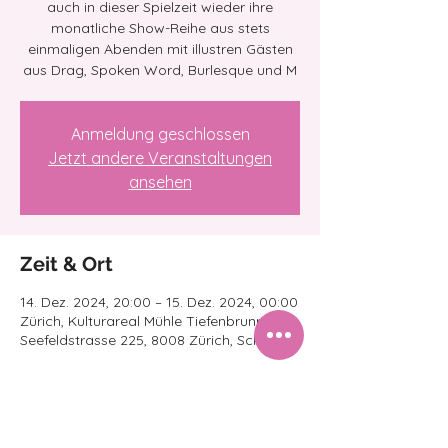
auch in dieser Spielzeit wieder ihre
monatliche Show-Reihe aus stets
einmaligen Abenden mit illustren Gästen
aus Drag, Spoken Word, Burlesque und M
Anmeldung geschlossen
Jetzt andere Veranstaltungen
ansehen
Zeit & Ort
14. Dez. 2024, 20:00 – 15. Dez. 2024, 00:00
Zürich, Kulturareal Mühle Tiefenbrunnen,
Seefeldstrasse 225, 8008 Zürich, Schweiz
Über die Veranstaltung
Infos folgen