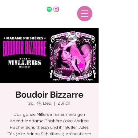
Boudoir Bizzarre
Sa., 14. Dez.
  |  
Zürich
Das ganze Millers in einem einzigen
Abend: Madame Phishère (aka Andrea
Fischer Schulthess) und ihr Butler Jules
Téz (aka Adrian Schulthess) präsentieren