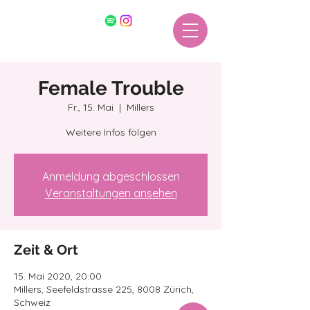
Female Trouble
Fr., 15. Mai
  |  
Millers
Weitere Infos folgen
Anmeldung abgeschlossen
Veranstaltungen ansehen
Zeit & Ort
15. Mai 2020, 20:00
Millers, Seefeldstrasse 225, 8008 Zürich,
Schweiz