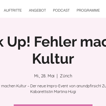
AUFTRITTE
ANGEBOT
PODCAST
PROGRAMME
k Up! Fehler ma
Kultur
Mi., 28. Mai
  |  
Zürich
r machen Kultur – Der neue Impro-Event von anundpfirsich! Zu
Kabarettistin Martina Hügi