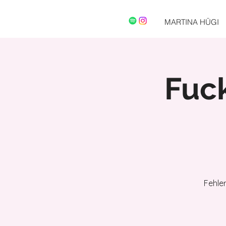
MARTINA HÜGI
Fuc
Fehle