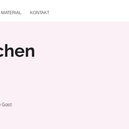
MATERIAL
KONTAKT
chen
 Gast: