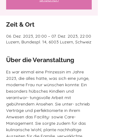
Zeit & Ort
06. Dez. 2023, 20:00 – 07. Dez. 2023, 22:00
Luzern, Bundespl. 14, 6003 Luzern, Schweiz
Über die Veranstaltung
Es war einmal eine Prinzessin im Jahre 
2023, die alles hatte, was sich eine junge, 
moderne Frau nur wünschen konnte: Ein 
besonders hübsches Kindlein und 
verantwor- tungsvolle Arbeit mit 
gebührendem Ansehen. Sie unter- schrieb 
Verträge und perfektionierte in ihrem 
Anwesen das Facility- sowie Care-
Management. Sie sorgte zudem für das 
kulinarische Wohl, plante nachhaltige 
Auszeiten für die Familie, verwirklichte 