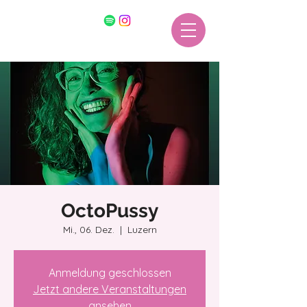
OctoPussy
Mi., 06. Dez.
  |  
Luzern
Anmeldung geschlossen
Jetzt andere Veranstaltungen
ansehen