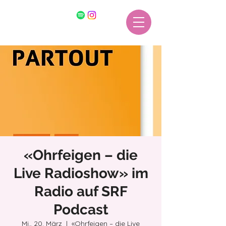
«Ohrfeigen – die
Live Radioshow» im
Radio auf SRF
Podcast
Mi., 20. März
  |  
«Ohrfeigen – die Live