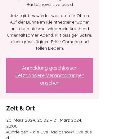
Radioshow» Live aus d
Jetzt gibt es wieder was auf die Ohren.
Auf der Bühne im Kleintheater erwartet
uns auch diesmal wieder ein krachend
unterhaltsamer Abend. Mit bissiger Satire,
einer grosszügigen Brise Comedy und
tollen Liedern.
Anmeldung geschlossen
Jetzt andere Veranstaltungen
ansehen
Zeit & Ort
20. März 2024, 20:02 – 21. März 2024,
22:00
«Ohrfeigen – die Live Radioshow» Live aus
d