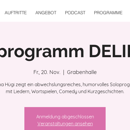
AUFTRITTE
ANGEBOT
PODCAST
PROGRAMME
programm DEL
Fr., 20. Nov.
  |  
Grabenhalle
na Hügi zeigt ein abwechslungsreiches, humorvolles Solopr
mit Liedern, Wortspielen, Comedy und Kurzgeschichten.
Anmeldung abgeschlossen
Veranstaltungen ansehen