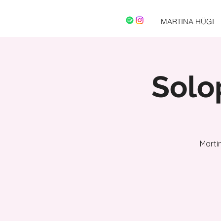
MARTINA HÜGI
Solo
Marti